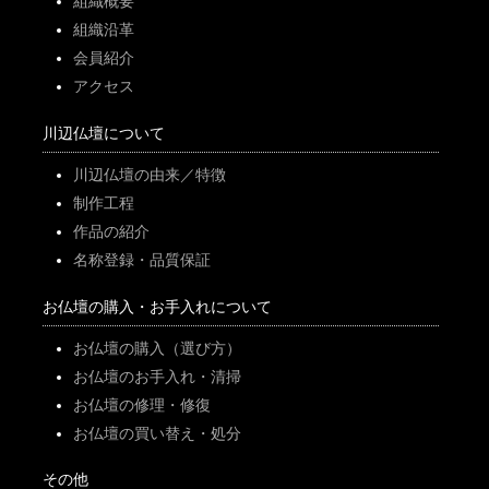
組織概要
組織沿革
会員紹介
アクセス
川辺仏壇について
川辺仏壇の由来／特徴
制作工程
作品の紹介
名称登録・品質保証
お仏壇の購入・お手入れについて
お仏壇の購入（選び方）
お仏壇のお手入れ・清掃
お仏壇の修理・修復
お仏壇の買い替え・処分
その他