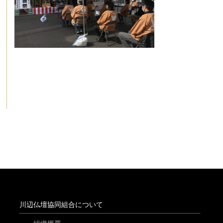
川辺仏壇協同組合について