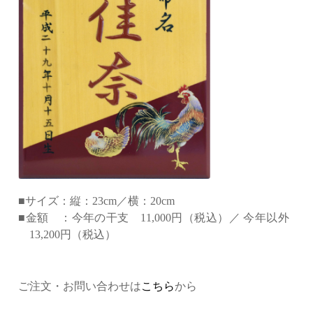
■サイズ：縦：23cm／横：20cm
■金額 ：今年の干支 11,000円（税込）／ 今年以外
13,200円（税込）
ご注文・お問い合わせは
こちら
から