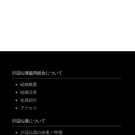
川辺仏壇協同組合について
組織概要
組織沿革
会員紹介
アクセス
川辺仏壇について
川辺仏壇の由来／特徴