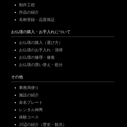
制作工程
作品の紹介
名称登録・品質保証
お仏壇の購入・お手入れについて
お仏壇の購入（選び方）
お仏壇のお手入れ・清掃
お仏壇の修理・修復
お仏壇の買い替え・処分
その他
事務局便り
施設の紹介
命名プレート
レンタル神輿
体験コース
川辺の紹介（歴史・観光）