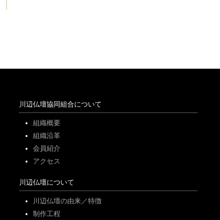
川辺仏壇協同組合について
組織概要
組織沿革
会員紹介
アクセス
川辺仏壇について
川辺仏壇の由来／特徴
制作工程