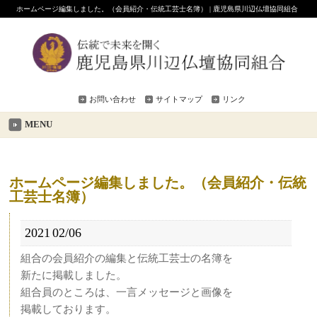
ホームページ編集しました。（会員紹介・伝統工芸士名簿） | 鹿児島県川辺仏壇協同組合
お問い合わせ
サイトマップ
リンク
MENU
ホームページ編集しました。（会員紹介・伝統
工芸士名簿）
2021
02/06
組合の会員紹介の編集と伝統工芸士の名簿を
新たに掲載しました。
組合員のところは、一言メッセージと画像を
掲載しております。