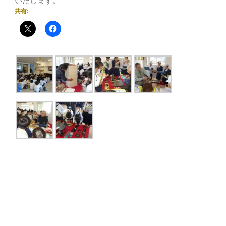
いたします。
共有: