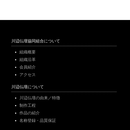
川辺仏壇協同組合について
組織概要
組織沿革
会員紹介
アクセス
川辺仏壇について
川辺仏壇の由来／特徴
制作工程
作品の紹介
名称登録・品質保証