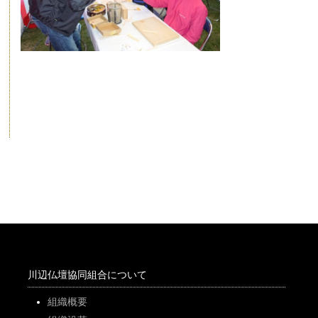
川辺仏壇協同組合について
組織概要