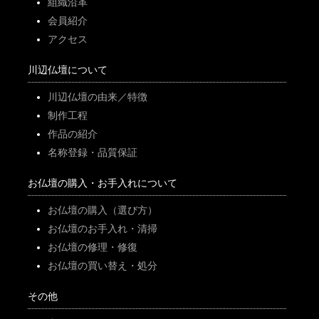
組織沿革
会員紹介
アクセス
川辺仏壇について
川辺仏壇の由来／特徴
制作工程
作品の紹介
名称登録・品質保証
お仏壇の購入・お手入れについて
お仏壇の購入（選び方）
お仏壇のお手入れ・清掃
お仏壇の修理・修復
お仏壇の買い替え・処分
その他