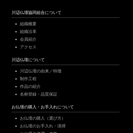
川辺仏壇協同組合について
組織概要
組織沿革
会員紹介
アクセス
川辺仏壇について
川辺仏壇の由来／特徴
制作工程
作品の紹介
名称登録・品質保証
お仏壇の購入・お手入れについて
お仏壇の購入（選び方）
お仏壇のお手入れ・清掃