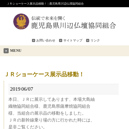
ＪＲショーケース展示品移動！ | 鹿児島県川辺仏壇協同組合
お問い合わせ
サイトマップ
リンク
MENU
ＪＲショーケース展示品移動！
2019
06/07
本日、ＪＲに展示してあります、本場大島紬
織物協同組合様、鹿児島県薩摩焼協同組合
様、当組合の展示品の移動をしました。
ＪＲの新幹線乗り場の方に行かれた時には、
是非ご覧ください。