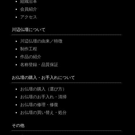
組織沿革
会員紹介
アクセス
川辺仏壇について
川辺仏壇の由来／特徴
制作工程
作品の紹介
名称登録・品質保証
お仏壇の購入・お手入れについて
お仏壇の購入（選び方）
お仏壇のお手入れ・清掃
お仏壇の修理・修復
お仏壇の買い替え・処分
その他