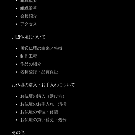
組織概要
組織沿革
会員紹介
アクセス
川辺仏壇について
川辺仏壇の由来／特徴
制作工程
作品の紹介
名称登録・品質保証
お仏壇の購入・お手入れについて
お仏壇の購入（選び方）
お仏壇のお手入れ・清掃
お仏壇の修理・修復
お仏壇の買い替え・処分
その他