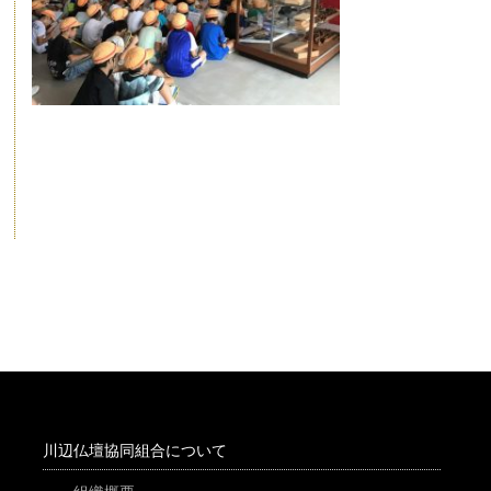
川辺仏壇協同組合について