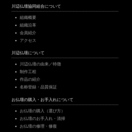
川辺仏壇協同組合について
組織概要
組織沿革
会員紹介
アクセス
川辺仏壇について
川辺仏壇の由来／特徴
制作工程
作品の紹介
名称登録・品質保証
お仏壇の購入・お手入れについて
お仏壇の購入（選び方）
お仏壇のお手入れ・清掃
お仏壇の修理・修復