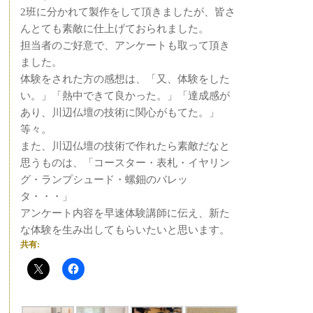
2班に分かれて製作をして頂きましたが、皆さ
んとても素敵に仕上げておられました。
担当者のご好意で、アンケートも取って頂き
ました。
体験をされた方の感想は、「又、体験をした
い。」「熱中できて良かった。」「達成感が
あり、川辺仏壇の技術に関心がもてた。」
等々。
また、川辺仏壇の技術で作れたら素敵だなと
思うものは、「コースター・表札・イヤリン
グ・ランプシュード・螺鈿のバレッ
タ・・・」
アンケート内容を早速体験講師に伝え、新た
な体験を生み出してもらいたいと思います。
共有: