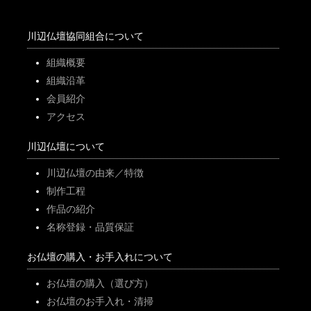
川辺仏壇協同組合について
組織概要
組織沿革
会員紹介
アクセス
川辺仏壇について
川辺仏壇の由来／特徴
制作工程
作品の紹介
名称登録・品質保証
お仏壇の購入・お手入れについて
お仏壇の購入（選び方）
お仏壇のお手入れ・清掃