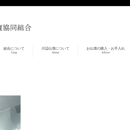
組合について
川辺仏壇について
お仏壇の購入・お手入れ
Coop
About
Advice