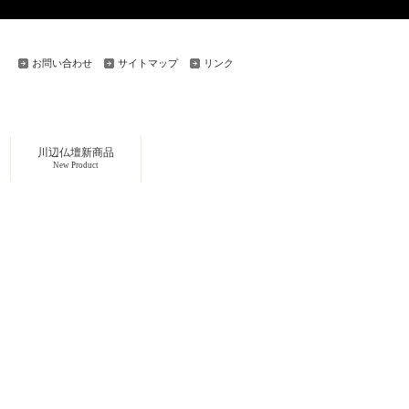
お問い合わせ
サイトマップ
リンク
川辺仏壇新商品
New Product