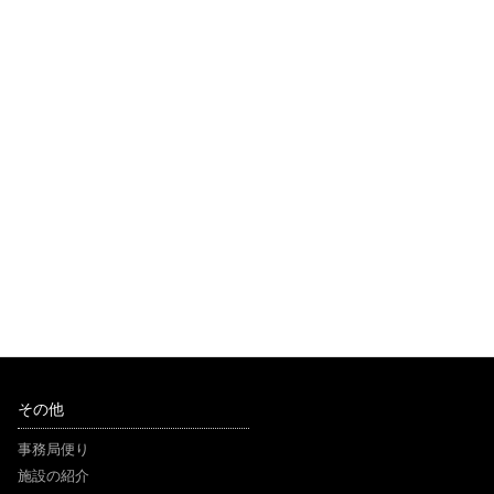
その他
事務局便り
施設の紹介