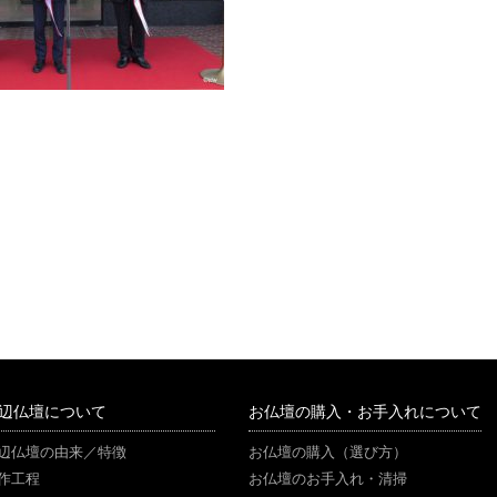
辺仏壇について
お仏壇の購入・お手入れについて
辺仏壇の由来／特徴
お仏壇の購入（選び方）
作工程
お仏壇のお手入れ・清掃