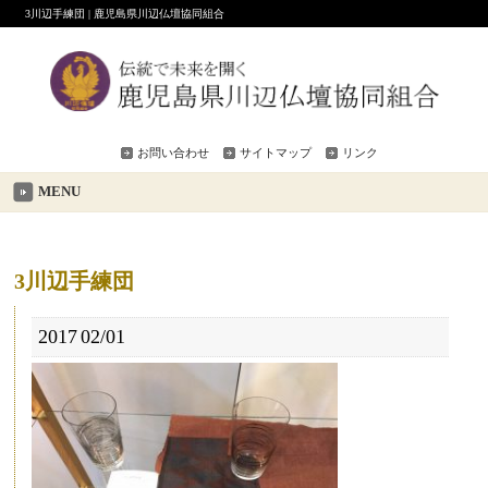
3川辺手練団 | 鹿児島県川辺仏壇協同組合
お問い合わせ
サイトマップ
リンク
MENU
3川辺手練団
2017
02/01