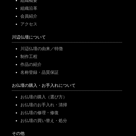
組織概要
組織沿革
会員紹介
アクセス
川辺仏壇について
川辺仏壇の由来／特徴
制作工程
作品の紹介
名称登録・品質保証
お仏壇の購入・お手入れについて
お仏壇の購入（選び方）
お仏壇のお手入れ・清掃
お仏壇の修理・修復
お仏壇の買い替え・処分
その他