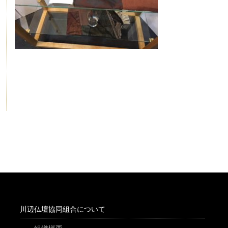
川辺仏壇協同組合について