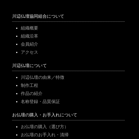
川辺仏壇協同組合について
組織概要
組織沿革
会員紹介
アクセス
川辺仏壇について
川辺仏壇の由来／特徴
制作工程
作品の紹介
名称登録・品質保証
お仏壇の購入・お手入れについて
お仏壇の購入（選び方）
お仏壇のお手入れ・清掃