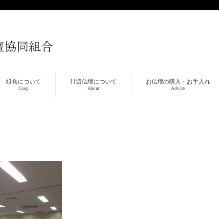
組合について
川辺仏壇について
お仏壇の購入・お手入れ
Coop
About
Advice