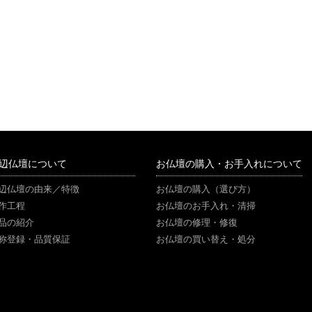
辺仏壇について
お仏壇の購入・お手入れについて
辺仏壇の由来／特徴
お仏壇の購入（選び方）
作工程
お仏壇のお手入れ・清掃
品の紹介
お仏壇の修理・修復
称登録・品質保証
お仏壇の買い替え・処分