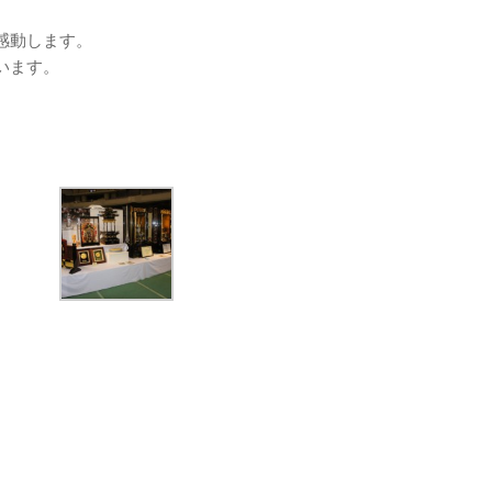
感動します。
います。