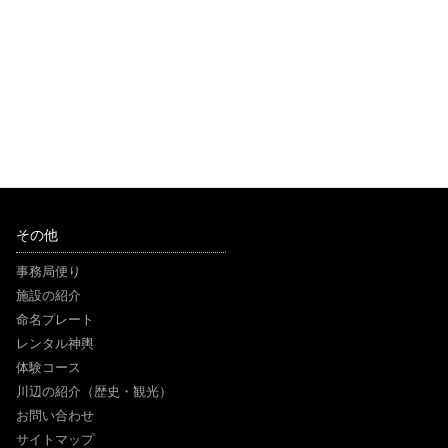
その他
事務局便り
施設の紹介
命名プレート
レンタル神輿
体験コース
川辺の紹介（歴史・観光）
お問い合わせ
サイトマップ