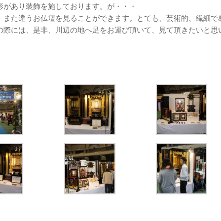
形があり装飾を施しております。が・・・
、また違うお仏壇を見ることができます。とても、芸術的、繊細で
の際には、是非、川辺の地へ足をお運び頂いて、見て頂きたいと思