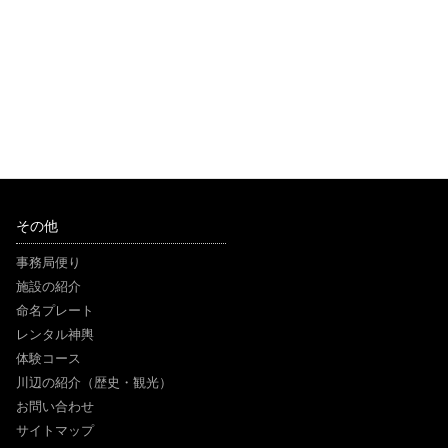
その他
事務局便り
施設の紹介
命名プレート
レンタル神輿
体験コース
川辺の紹介（歴史・観光）
お問い合わせ
サイトマップ