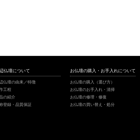
辺仏壇について
お仏壇の購入・お手入れについて
辺仏壇の由来／特徴
お仏壇の購入（選び方）
作工程
お仏壇のお手入れ・清掃
品の紹介
お仏壇の修理・修復
称登録・品質保証
お仏壇の買い替え・処分