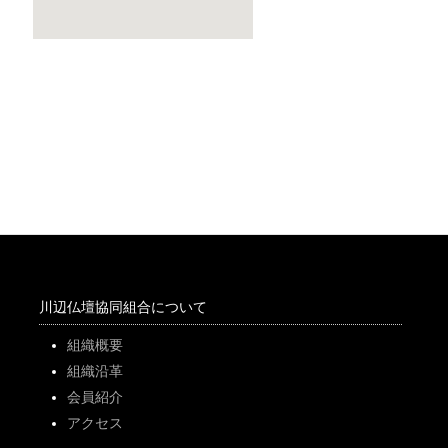
川辺仏壇協同組合について
組織概要
組織沿革
会員紹介
アクセス