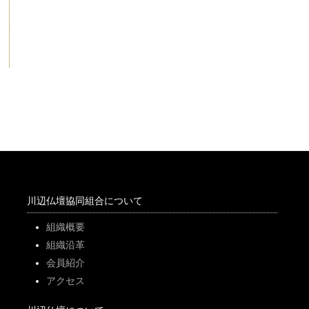
川辺仏壇協同組合について
組織概要
組織沿革
会員紹介
アクセス