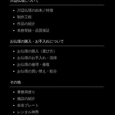
川辺仏壇について
川辺仏壇の由来／特徴
制作工程
作品の紹介
名称登録・品質保証
お仏壇の購入・お手入れについて
お仏壇の購入（選び方）
お仏壇のお手入れ・清掃
お仏壇の修理・修復
お仏壇の買い替え・処分
その他
事務局便り
施設の紹介
命名プレート
レンタル神輿