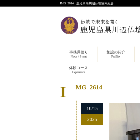
IMG_2614 | 鹿児島県川辺仏壇協同組合
事務局便り
施設の紹介
News / Event
Facility
体験コース
Experience
IMG_2614
10/15
2025