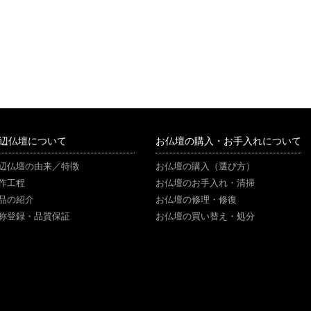
辺仏壇について
お仏壇の購入・お手入れについて
辺仏壇の由来／特徴
お仏壇の購入（選び方）
作工程
お仏壇のお手入れ・清掃
品の紹介
お仏壇の修理・修復
称登録・品質保証
お仏壇の買い替え・処分