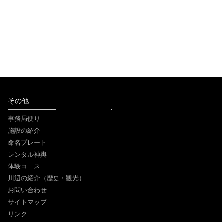
その他
事務局便り
施設の紹介
命名プレート
レンタル神輿
体験コース
川辺の紹介（歴史・観光）
お問い合わせ
サイトマップ
リンク