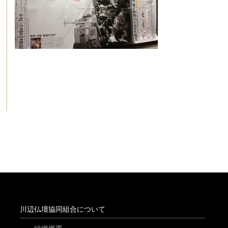
川辺仏壇協同組合について