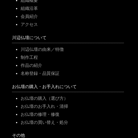
組織概要
組織沿革
会員紹介
アクセス
川辺仏壇について
川辺仏壇の由来／特徴
制作工程
作品の紹介
名称登録・品質保証
お仏壇の購入・お手入れについて
お仏壇の購入（選び方）
お仏壇のお手入れ・清掃
お仏壇の修理・修復
お仏壇の買い替え・処分
その他