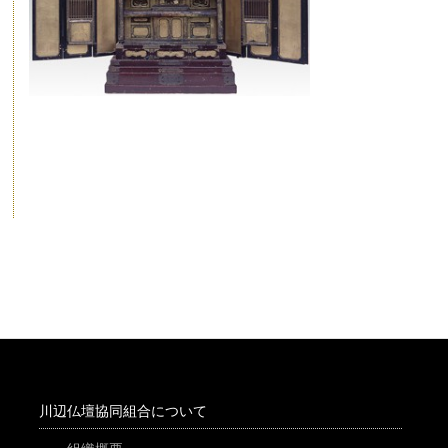
川辺仏壇協同組合について