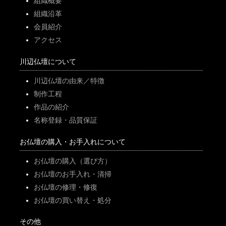
組織概要
組織沿革
会員紹介
アクセス
川辺仏壇について
川辺仏壇の由来／特徴
制作工程
作品の紹介
名称登録・品質保証
お仏壇の購入・お手入れについて
お仏壇の購入（選び方）
お仏壇のお手入れ・清掃
お仏壇の修理・修復
お仏壇の買い替え・処分
その他